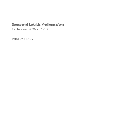
Bagsværd Lakrids Medlemsaften
19. februar 2025 kl. 17:00
Pris:
244 DKK