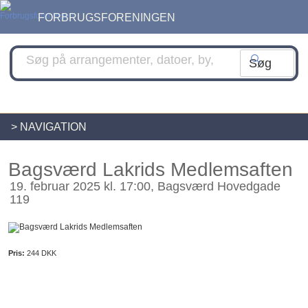
FORBRUGSFORENINGEN
> NAVIGATION
Bagsværd Lakrids Medlemsaften
19. februar 2025 kl. 17:00, Bagsværd Hovedgade
119
Pris:
244 DKK