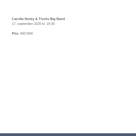
Cæcilie Norby & Tivolis Big Band
17. september 2025 kl. 19:30
Pris:
400 DKK