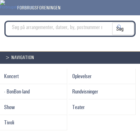
FORBRUGSFORENINGEN
> NAVIGATION
Koncert
Oplevelser
- BonBon-land
Rundvisninger
Show
Teater
Tivoli