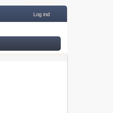
Billet partner
Log ind