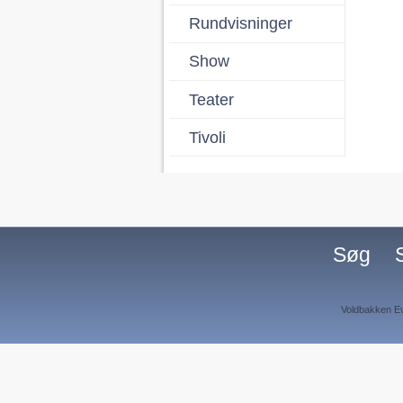
Rundvisninger
Show
Teater
Tivoli
Søg
Voldbakken Ev