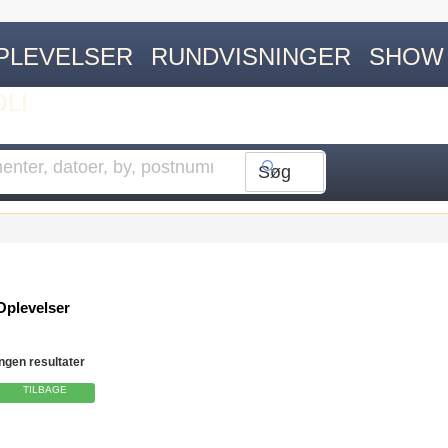
PLEVELSER
RUNDVISNINGER
SHOW
OLI
Oplevelser
Ingen resultater
TILBAGE