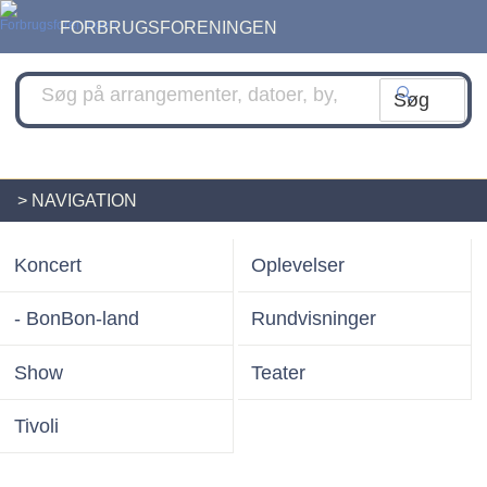
FORBRUGSFORENINGEN
> NAVIGATION
Koncert
Oplevelser
- BonBon-land
Rundvisninger
Show
Teater
Tivoli