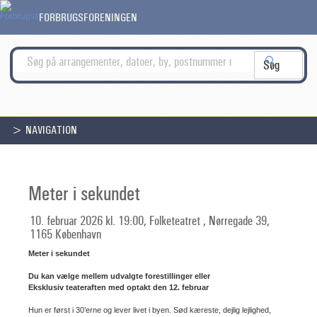
FORBRUGSFORENINGEN
> NAVIGATION
Meter i sekundet
10. februar 2026 kl. 19:00, Folketeatret , Nørregade 39,
1165 København
Meter i sekundet
Du kan vælge mellem udvalgte forestillinger eller
Eksklusiv teateraften med optakt den 12. februar
Hun er først i 30’erne og lever livet i byen. Sød kæreste, dejlig lejlighed,