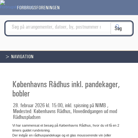
FORBRUGSFORENINGEN
> NAVIGATION
Københavns Rådhus inkl. pandekager,
bobler
28. februar 2026 kl. 15:00, inkl. spisning på NIMB ,
Mødested: Københavns Rådhus, Hovedindgangen ud mod
Rådhuspladsen
Vi har sammensat et besøg på Københavns Rådhus, hvor du vil få en 2
timers guidet rundvisning.
Der indgår en rådhuspandekage og et glas mousserende vin (eller