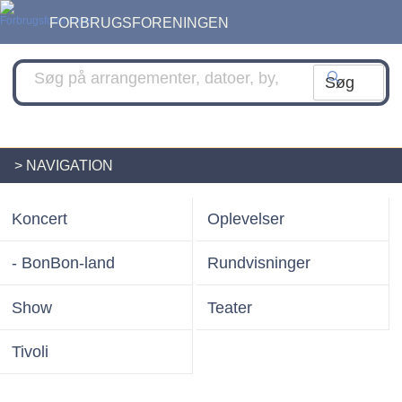
FORBRUGSFORENINGEN
> NAVIGATION
Koncert
Oplevelser
- BonBon-land
Rundvisninger
Show
Teater
Tivoli